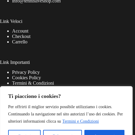
info@tennisliveshop.com
Link Veloci
Account
Checkout
Carrello
Link Importanti
Privacy Policy
Cookies Policy
Termini & Condizioni
Ti piacciono i cookies?
Per offrirti il miglior servizio possibile utilizziamo i cookies.
Continuando la navigazione nel sito autorizzi l’uso dei cookies. Per
ulteriori informazioni clicca su
Termini e Condizioni