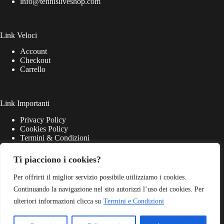
info@tennisliveshop.com
Link Veloci
Account
Checkout
Carrello
Link Importanti
Privacy Policy
Cookies Policy
Termini & Condizioni
Ti piacciono i cookies?
Per offrirti il miglior servizio possibile utilizziamo i cookies.
Continuando la navigazione nel sito autorizzi l’uso dei cookies. Per
ulteriori informazioni clicca su
Termini e Condizioni