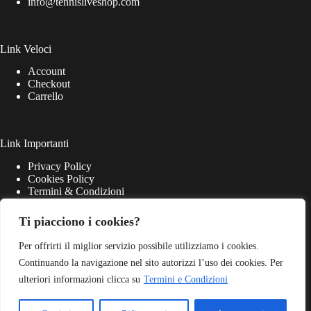
info@tennisliveshop.com
Link Veloci
Account
Checkout
Carrello
Link Importanti
Privacy Policy
Cookies Policy
Termini & Condizioni
Ti piacciono i cookies?
Per offrirti il miglior servizio possibile utilizziamo i cookies.
Continuando la navigazione nel sito autorizzi l’uso dei cookies. Per
ulteriori informazioni clicca su
Termini e Condizioni