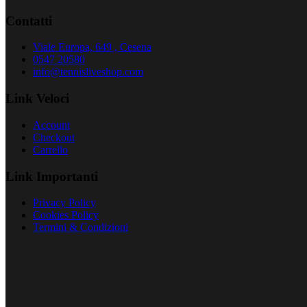
Contatti
Viale Europa, 649 , Cesena
0547 20580
info@tennisliveshop.com
Link Veloci
Account
Checkout
Carrello
Link Importanti
Privacy Policy
Cookies Policy
Termini & Condizioni