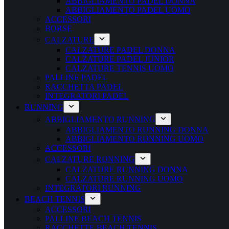
ABBIGLIAMENTO PADEL DONNA
ABBIGLIAMENTO PADEL UOMO
ACCESSORI
BORSE
CALZATURE
CALZATURE PADEL DONNA
CALZATURE PADEL JUNIOR
CALZATURE TENNIS UOMO
PALLINE PADEL
RACCHETTA PADEL
INTEGRATORI PADEL
RUNNING
ABBIGLIAMENTO RUNNING
ABBIGLIAMENTO RUNNING DONNA
ABBIGLIAMENTO RUNNING UOMO
ACCESSORI
CALZATURE RUNNING
CALZATURE RUNNING DONNA
CALZATURE RUNNING UOMO
INTEGRATORI RUNNING
BEACH TENNIS
ACCESSORI
PALLINE BEACH TENNIS
RACCHETTE BEACH TENNIS