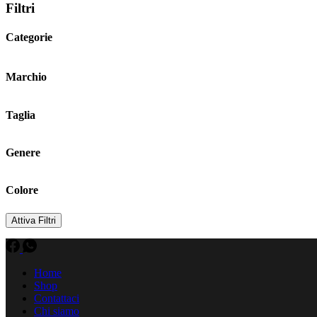
Filtri
Categorie
Marchio
Taglia
Genere
Colore
Attiva Filtri
Home
Shop
Contattaci
Chi siamo