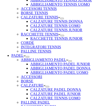
ABBIGLIAMENTO TENNIS JUNIOR
ABBIGLIAMENTO TENNIS UOMO
ACCESSORI TENNIS
BORSE TENNIS
CALZATURE TENNIS
CALZATURE TENNIS DONNA
CALZATURE TENNIS UOMO
CALZATURE TENNIS JUNIOR
RACCHETTE TENNIS
RACCHETTE TENNIS JUNIOR
CORDE
INTEGRATORI TENNIS
PALLINE TENNIS
PADEL
ABBIGLIAMENTO PADEL
ABBIGLIAMENTO PADEL JUNIOR
ABBIGLIAMENTO PADEL DONNA
ABBIGLIAMENTO PADEL UOMO
ACCESSORI
BORSE
CALZATURE
CALZATURE PADEL DONNA
CALZATURE PADEL JUNIOR
CALZATURE TENNIS UOMO
PALLINE PADEL