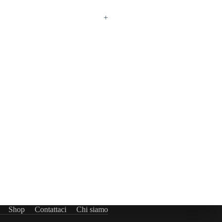
+
Shop
Contattaci
Chi siamo