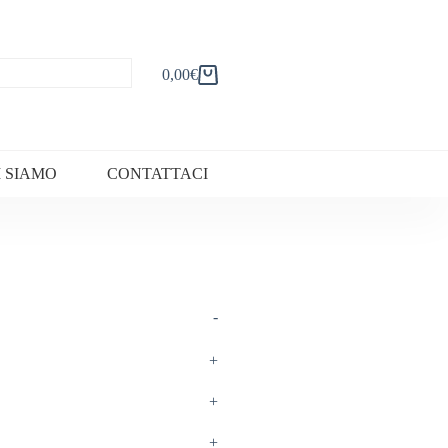
0,00
€
Carrello
I SIAMO
CONTATTACI
-
+
+
+