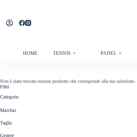
Salta
al
contenuto
HOME
TENNIS
PADEL
Non è stato trovato nessun prodotto che corrisponde alla tua selezione.
Filtri
Categorie
Marchio
Taglia
Genere