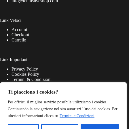
info@tennisliveshop.com
Link Veloci
Account
Checkout
Carrello
Link Importanti
Privacy Policy
Cookies Policy
Termini & Condizioni
Ti piacciono i cookies?
Per offrirti il miglior servizio possibile utilizziamo i cookies.
Continuando la navigazione nel sito autorizzi l’uso dei cookies. Per
ulteriori informazioni clicca su
Termini e Condizioni