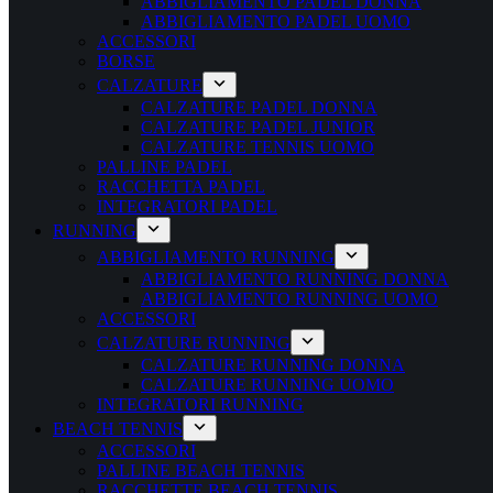
ABBIGLIAMENTO PADEL DONNA
ABBIGLIAMENTO PADEL UOMO
ACCESSORI
BORSE
CALZATURE
CALZATURE PADEL DONNA
CALZATURE PADEL JUNIOR
CALZATURE TENNIS UOMO
PALLINE PADEL
RACCHETTA PADEL
INTEGRATORI PADEL
RUNNING
ABBIGLIAMENTO RUNNING
ABBIGLIAMENTO RUNNING DONNA
ABBIGLIAMENTO RUNNING UOMO
ACCESSORI
CALZATURE RUNNING
CALZATURE RUNNING DONNA
CALZATURE RUNNING UOMO
INTEGRATORI RUNNING
BEACH TENNIS
ACCESSORI
PALLINE BEACH TENNIS
RACCHETTE BEACH TENNIS