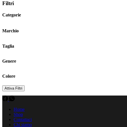
Filtri
Categorie
Marchio
Taglia
Genere
Colore
Attiva Filtri
Home
Shop
Contattaci
Chi siamo