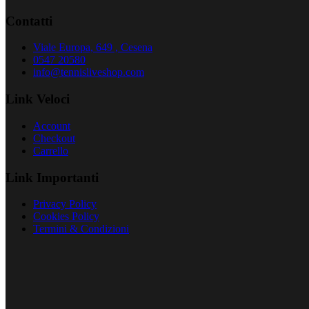
Contatti
Viale Europa, 649 , Cesena
0547 20580
info@tennisliveshop.com
Link Veloci
Account
Checkout
Carrello
Link Importanti
Privacy Policy
Cookies Policy
Termini & Condizioni