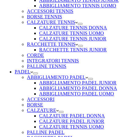
ABBIGLIAMENTO TENNIS JUNIOR
ABBIGLIAMENTO TENNIS UOMO
ACCESSORI TENNIS
BORSE TENNIS
CALZATURE TENNIS
CALZATURE TENNIS DONNA
CALZATURE TENNIS UOMO
CALZATURE TENNIS JUNIOR
RACCHETTE TENNIS
RACCHETTE TENNIS JUNIOR
CORDE
INTEGRATORI TENNIS
PALLINE TENNIS
PADEL
ABBIGLIAMENTO PADEL
ABBIGLIAMENTO PADEL JUNIOR
ABBIGLIAMENTO PADEL DONNA
ABBIGLIAMENTO PADEL UOMO
ACCESSORI
BORSE
CALZATURE
CALZATURE PADEL DONNA
CALZATURE PADEL JUNIOR
CALZATURE TENNIS UOMO
PALLINE PADEL