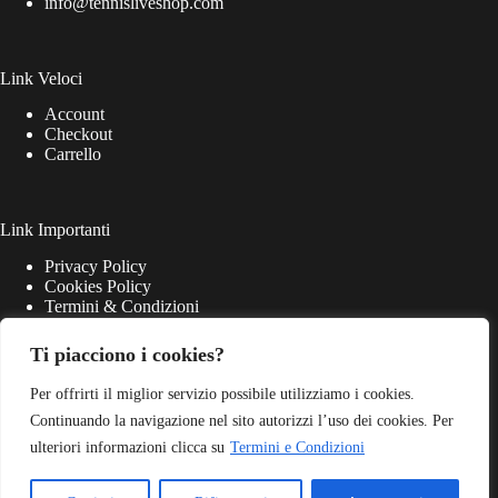
info@tennisliveshop.com
Link Veloci
Account
Checkout
Carrello
Link Importanti
Privacy Policy
Cookies Policy
Termini & Condizioni
Ti piacciono i cookies?
Per offrirti il miglior servizio possibile utilizziamo i cookies.
Continuando la navigazione nel sito autorizzi l’uso dei cookies. Per
ulteriori informazioni clicca su
Termini e Condizioni