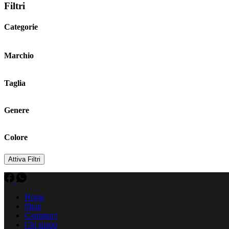
Filtri
Categorie
Marchio
Taglia
Genere
Colore
Attiva Filtri
Home
Shop
Contattaci
Chi siamo