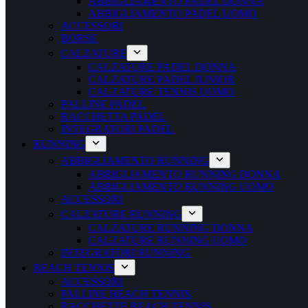
ABBIGLIAMENTO PADEL DONNA
ABBIGLIAMENTO PADEL UOMO
ACCESSORI
BORSE
CALZATURE
CALZATURE PADEL DONNA
CALZATURE PADEL JUNIOR
CALZATURE TENNIS UOMO
PALLINE PADEL
RACCHETTA PADEL
INTEGRATORI PADEL
RUNNING
ABBIGLIAMENTO RUNNING
ABBIGLIAMENTO RUNNING DONNA
ABBIGLIAMENTO RUNNING UOMO
ACCESSORI
CALZATURE RUNNING
CALZATURE RUNNING DONNA
CALZATURE RUNNING UOMO
INTEGRATORI RUNNING
BEACH TENNIS
ACCESSORI
PALLINE BEACH TENNIS
RACCHETTE BEACH TENNIS