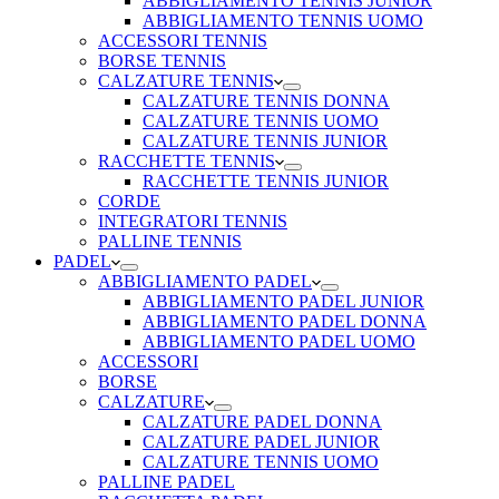
ABBIGLIAMENTO TENNIS JUNIOR
ABBIGLIAMENTO TENNIS UOMO
ACCESSORI TENNIS
BORSE TENNIS
CALZATURE TENNIS
CALZATURE TENNIS DONNA
CALZATURE TENNIS UOMO
CALZATURE TENNIS JUNIOR
RACCHETTE TENNIS
RACCHETTE TENNIS JUNIOR
CORDE
INTEGRATORI TENNIS
PALLINE TENNIS
PADEL
ABBIGLIAMENTO PADEL
ABBIGLIAMENTO PADEL JUNIOR
ABBIGLIAMENTO PADEL DONNA
ABBIGLIAMENTO PADEL UOMO
ACCESSORI
BORSE
CALZATURE
CALZATURE PADEL DONNA
CALZATURE PADEL JUNIOR
CALZATURE TENNIS UOMO
PALLINE PADEL