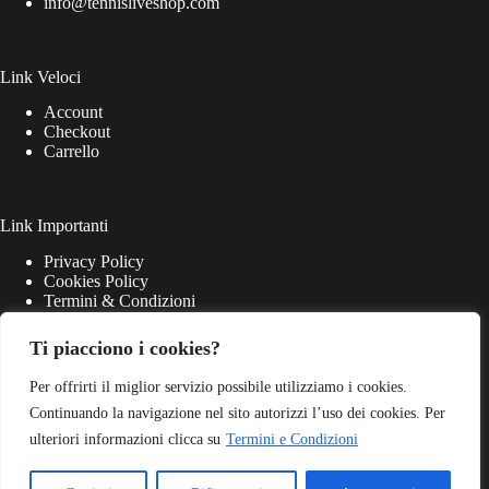
info@tennisliveshop.com
Link Veloci
Account
Checkout
Carrello
Link Importanti
Privacy Policy
Cookies Policy
Termini & Condizioni
Ti piacciono i cookies?
Per offrirti il miglior servizio possibile utilizziamo i cookies.
Continuando la navigazione nel sito autorizzi l’uso dei cookies. Per
ulteriori informazioni clicca su
Termini e Condizioni