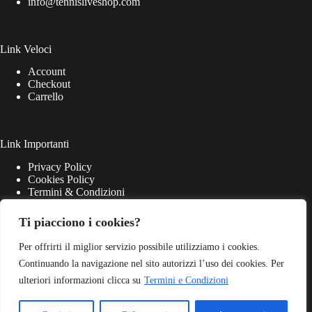
info@tennisliveshop.com
Link Veloci
Account
Checkout
Carrello
Link Importanti
Privacy Policy
Cookies Policy
Termini & Condizioni
Ti piacciono i cookies?
Per offrirti il miglior servizio possibile utilizziamo i cookies.
Continuando la navigazione nel sito autorizzi l’uso dei cookies. Per
ulteriori informazioni clicca su
Termini e Condizioni