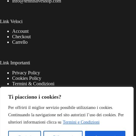
info@tennisliveshop.com
Link Veloci
Account
Checkout
Carrello
Link Importanti
Privacy Policy
Cookies Policy
Termini & Condizioni
Ti piacciono i cookies?
Per offrirti il miglior servizio possibile utilizziamo i cookies.
Continuando la navigazione nel sito autorizzi l’uso dei cookies. Per
ulteriori informazioni clicca su
Termini e Condizioni