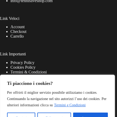
info@tennisliveshop.com
Link Veloci
Account
Checkout
Carrello
Link Importanti
Privacy Policy
Cookies Policy
Termini & Condizioni
Ti piacciono i cookies?
Per offrirti il miglior servizio possibile utilizziamo i cookies.
Continuando la navigazione nel sito autorizzi l’uso dei cookies. Per
ulteriori informazioni clicca su
Termini e Condizioni