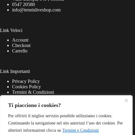
0547 20580
info@tennisliveshop.com
Link Veloci
Account
Checkout
Carrello
Link Importanti
Privacy Policy
Cookies Policy
Termini & Condizioni
Ti piacciono i cookies?
Per offrirti il miglior servizio possibile utilizziamo i cookies.
Continuando la navigazione nel sito autorizzi l’uso dei cookies. Per
ulteriori informazioni clicca su
Termini e Condizioni