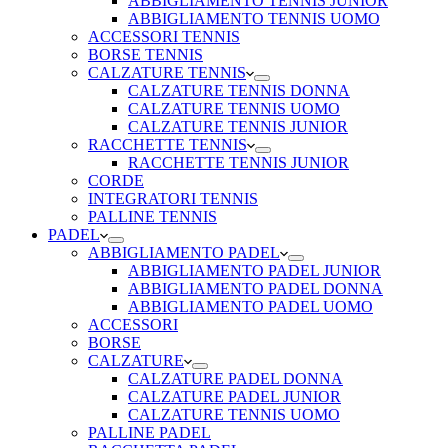
ABBIGLIAMENTO TENNIS JUNIOR
ABBIGLIAMENTO TENNIS UOMO
ACCESSORI TENNIS
BORSE TENNIS
CALZATURE TENNIS
CALZATURE TENNIS DONNA
CALZATURE TENNIS UOMO
CALZATURE TENNIS JUNIOR
RACCHETTE TENNIS
RACCHETTE TENNIS JUNIOR
CORDE
INTEGRATORI TENNIS
PALLINE TENNIS
PADEL
ABBIGLIAMENTO PADEL
ABBIGLIAMENTO PADEL JUNIOR
ABBIGLIAMENTO PADEL DONNA
ABBIGLIAMENTO PADEL UOMO
ACCESSORI
BORSE
CALZATURE
CALZATURE PADEL DONNA
CALZATURE PADEL JUNIOR
CALZATURE TENNIS UOMO
PALLINE PADEL