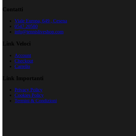
Contatti
Viale Europa, 649 , Cesena
0547 20580
info@tennisliveshop.com
Link Veloci
Account
Checkout
Carrello
Link Importanti
Privacy Policy
Cookies Policy
Termini & Condizioni