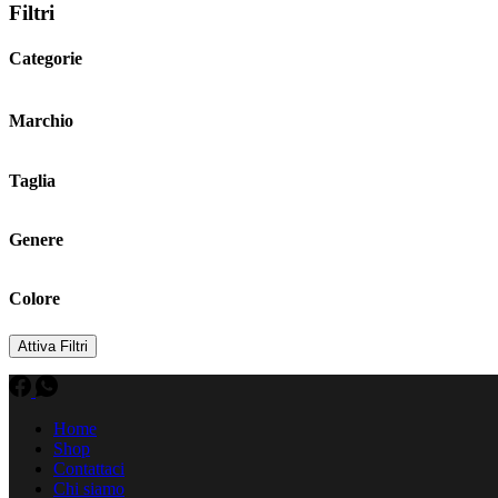
Filtri
Categorie
Marchio
Taglia
Genere
Colore
Attiva Filtri
Home
Shop
Contattaci
Chi siamo