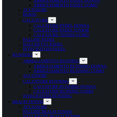
ABBIGLIAMENTO PADEL DONNA
ABBIGLIAMENTO PADEL UOMO
ACCESSORI
BORSE
CALZATURE
CALZATURE PADEL DONNA
CALZATURE PADEL JUNIOR
CALZATURE TENNIS UOMO
PALLINE PADEL
RACCHETTA PADEL
INTEGRATORI PADEL
RUNNING
ABBIGLIAMENTO RUNNING
ABBIGLIAMENTO RUNNING DONNA
ABBIGLIAMENTO RUNNING UOMO
ACCESSORI
CALZATURE RUNNING
CALZATURE RUNNING DONNA
CALZATURE RUNNING UOMO
INTEGRATORI RUNNING
BEACH TENNIS
ACCESSORI
PALLINE BEACH TENNIS
RACCHETTE BEACH TENNIS