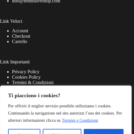
info@tennisliveshop.com
Link Veloci
Account
Checkout
Carrello
Link Importanti
Privacy Policy
Cookies Policy
Termini & Condizioni
Ti piacciono i cookies?
Per offrirti il miglior servizio possibile utilizziamo i cookies.
Continuando la navigazione nel sito autorizzi l’uso dei cookies. Per
ulteriori informazioni clicca su
Termini e Condizioni