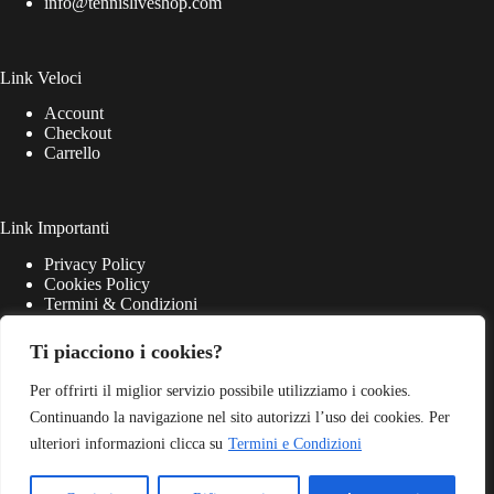
info@tennisliveshop.com
Link Veloci
Account
Checkout
Carrello
Link Importanti
Privacy Policy
Cookies Policy
Termini & Condizioni
Ti piacciono i cookies?
Per offrirti il miglior servizio possibile utilizziamo i cookies.
Continuando la navigazione nel sito autorizzi l’uso dei cookies. Per
ulteriori informazioni clicca su
Termini e Condizioni