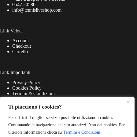
0547 20580
info@tennisliveshop.com
Link Veloci
Account
Checkout
Carrello
Link Importanti
Privacy Policy
Cookies Policy
Termini & Condizioni
Ti piacciono i cookies?
Per offrirti il miglior servizio possibile utilizziamo i cookies.
Continuando la navigazione nel sito autorizzi l’uso dei cookies. Per
ulteriori informazioni clicca su
Termini e Condizioni