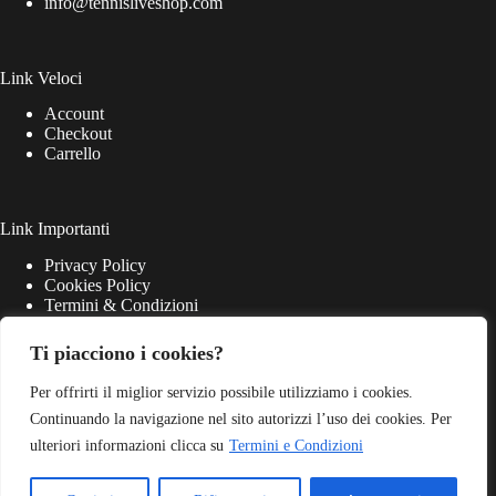
info@tennisliveshop.com
Link Veloci
Account
Checkout
Carrello
Link Importanti
Privacy Policy
Cookies Policy
Termini & Condizioni
Ti piacciono i cookies?
Per offrirti il miglior servizio possibile utilizziamo i cookies.
Continuando la navigazione nel sito autorizzi l’uso dei cookies. Per
ulteriori informazioni clicca su
Termini e Condizioni