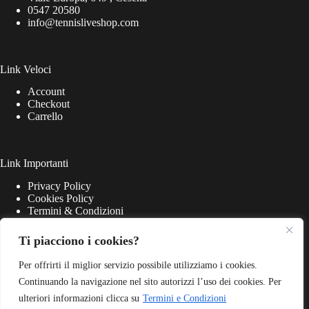
0547 20580
info@tennisliveshop.com
Link Veloci
Account
Checkout
Carrello
Link Importanti
Privacy Policy
Cookies Policy
Termini & Condizioni
Ti piacciono i cookies?
Per offrirti il miglior servizio possibile utilizziamo i cookies.
Continuando la navigazione nel sito autorizzi l’uso dei cookies. Per
ulteriori informazioni clicca su
Termini e Condizioni