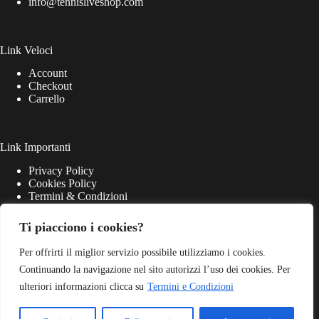
info@tennisliveshop.com
Link Veloci
Account
Checkout
Carrello
Link Importanti
Privacy Policy
Cookies Policy
Termini & Condizioni
Ti piacciono i cookies?
Per offrirti il miglior servizio possibile utilizziamo i cookies.
Continuando la navigazione nel sito autorizzi l’uso dei cookies. Per
ulteriori informazioni clicca su
Termini e Condizioni