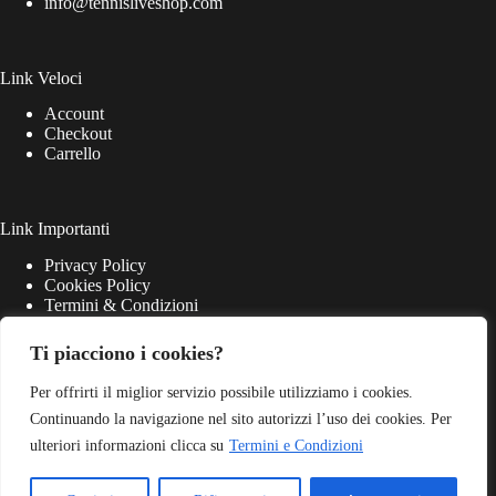
info@tennisliveshop.com
Link Veloci
Account
Checkout
Carrello
Link Importanti
Privacy Policy
Cookies Policy
Termini & Condizioni
Ti piacciono i cookies?
Per offrirti il miglior servizio possibile utilizziamo i cookies.
Continuando la navigazione nel sito autorizzi l’uso dei cookies. Per
ulteriori informazioni clicca su
Termini e Condizioni