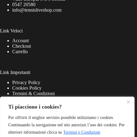
0547 20580
info@tennisliveshop.com
Link Veloci
Account
Checkout
Carrello
Link Importanti
Privacy Policy
Cookies Policy
Termini & Condizioni
Ti piacciono i cookies?
Per offrirti il miglior servizio possibile utilizziamo i cookies.
Continuando la navigazione nel sito autorizzi l’uso dei cookies. Per
ulteriori informazioni clicca su
Termini e Condizioni