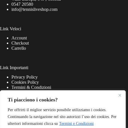
0547 20580
info@tennisliveshop.com
Link Veloci
Account
Checkout
Carrello
Link Importanti
Privacy Policy
Cookies Policy
Termini & Condizioni
Ti piacciono i cookies?
Per offrirti il miglior servizio possibile utilizziamo i cookies.
Continuando la navigazione nel sito autorizzi l’uso dei cookies. Per
ulteriori informazioni clicca su
Termini e Condizioni