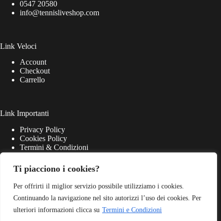
0547 20580
info@tennisliveshop.com
Link Veloci
Account
Checkout
Carrello
Link Importanti
Privacy Policy
Cookies Policy
Termini & Condizioni
Ti piacciono i cookies?
Per offrirti il miglior servizio possibile utilizziamo i cookies.
Continuando la navigazione nel sito autorizzi l’uso dei cookies. Per
ulteriori informazioni clicca su
Termini e Condizioni