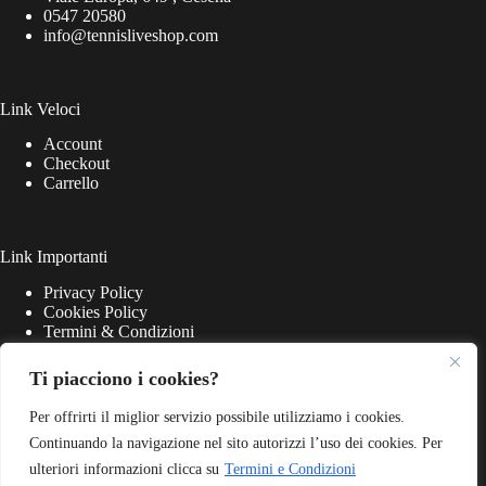
0547 20580
info@tennisliveshop.com
Link Veloci
Account
Checkout
Carrello
Link Importanti
Privacy Policy
Cookies Policy
Termini & Condizioni
Ti piacciono i cookies?
Per offrirti il miglior servizio possibile utilizziamo i cookies.
Continuando la navigazione nel sito autorizzi l’uso dei cookies. Per
ulteriori informazioni clicca su
Termini e Condizioni