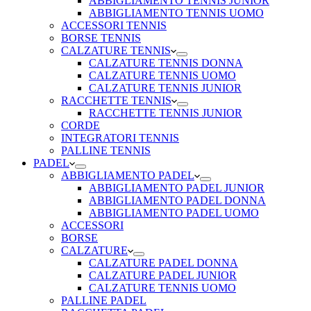
ABBIGLIAMENTO TENNIS JUNIOR
ABBIGLIAMENTO TENNIS UOMO
ACCESSORI TENNIS
BORSE TENNIS
CALZATURE TENNIS
CALZATURE TENNIS DONNA
CALZATURE TENNIS UOMO
CALZATURE TENNIS JUNIOR
RACCHETTE TENNIS
RACCHETTE TENNIS JUNIOR
CORDE
INTEGRATORI TENNIS
PALLINE TENNIS
PADEL
ABBIGLIAMENTO PADEL
ABBIGLIAMENTO PADEL JUNIOR
ABBIGLIAMENTO PADEL DONNA
ABBIGLIAMENTO PADEL UOMO
ACCESSORI
BORSE
CALZATURE
CALZATURE PADEL DONNA
CALZATURE PADEL JUNIOR
CALZATURE TENNIS UOMO
PALLINE PADEL