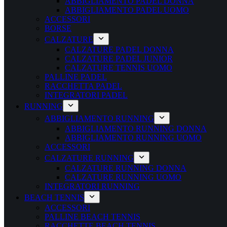
ABBIGLIAMENTO PADEL DONNA
ABBIGLIAMENTO PADEL UOMO
ACCESSORI
BORSE
CALZATURE
CALZATURE PADEL DONNA
CALZATURE PADEL JUNIOR
CALZATURE TENNIS UOMO
PALLINE PADEL
RACCHETTA PADEL
INTEGRATORI PADEL
RUNNING
ABBIGLIAMENTO RUNNING
ABBIGLIAMENTO RUNNING DONNA
ABBIGLIAMENTO RUNNING UOMO
ACCESSORI
CALZATURE RUNNING
CALZATURE RUNNING DONNA
CALZATURE RUNNING UOMO
INTEGRATORI RUNNING
BEACH TENNIS
ACCESSORI
PALLINE BEACH TENNIS
RACCHETTE BEACH TENNIS