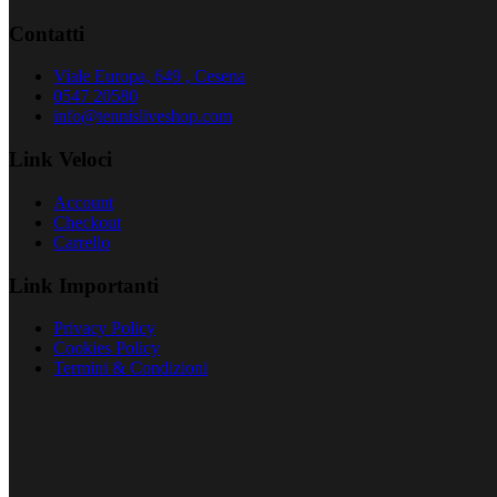
Contatti
Viale Europa, 649 , Cesena
0547 20580
info@tennisliveshop.com
Link Veloci
Account
Checkout
Carrello
Link Importanti
Privacy Policy
Cookies Policy
Termini & Condizioni