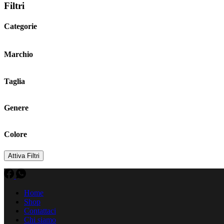
Filtri
Categorie
Marchio
Taglia
Genere
Colore
Attiva Filtri
Home
Shop
Contattaci
Chi siamo