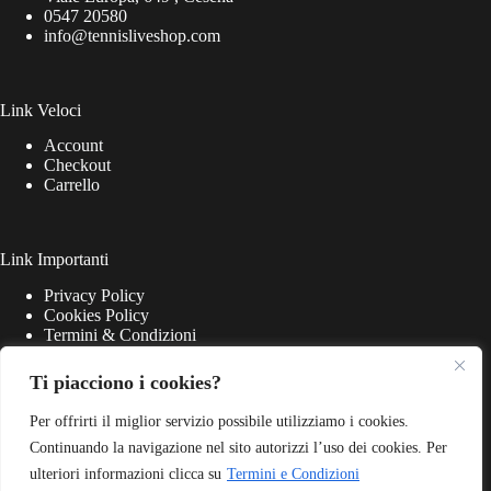
0547 20580
info@tennisliveshop.com
Link Veloci
Account
Checkout
Carrello
Link Importanti
Privacy Policy
Cookies Policy
Termini & Condizioni
Ti piacciono i cookies?
Per offrirti il miglior servizio possibile utilizziamo i cookies.
Continuando la navigazione nel sito autorizzi l’uso dei cookies. Per
ulteriori informazioni clicca su
Termini e Condizioni