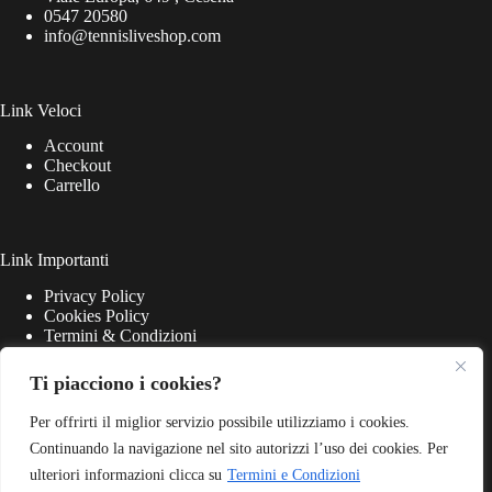
0547 20580
info@tennisliveshop.com
Link Veloci
Account
Checkout
Carrello
Link Importanti
Privacy Policy
Cookies Policy
Termini & Condizioni
Ti piacciono i cookies?
Per offrirti il miglior servizio possibile utilizziamo i cookies.
Continuando la navigazione nel sito autorizzi l’uso dei cookies. Per
ulteriori informazioni clicca su
Termini e Condizioni