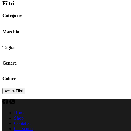
Filtri
Categorie
Marchio
Taglia
Genere
Colore
Attiva Filtri
Home
Shop
Contattaci
Chi siamo