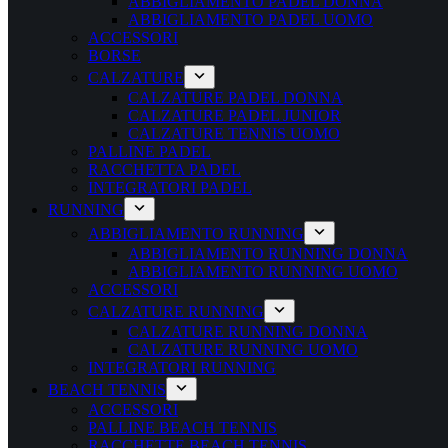
ABBIGLIAMENTO PADEL DONNA
ABBIGLIAMENTO PADEL UOMO
ACCESSORI
BORSE
CALZATURE
CALZATURE PADEL DONNA
CALZATURE PADEL JUNIOR
CALZATURE TENNIS UOMO
PALLINE PADEL
RACCHETTA PADEL
INTEGRATORI PADEL
RUNNING
ABBIGLIAMENTO RUNNING
ABBIGLIAMENTO RUNNING DONNA
ABBIGLIAMENTO RUNNING UOMO
ACCESSORI
CALZATURE RUNNING
CALZATURE RUNNING DONNA
CALZATURE RUNNING UOMO
INTEGRATORI RUNNING
BEACH TENNIS
ACCESSORI
PALLINE BEACH TENNIS
RACCHETTE BEACH TENNIS