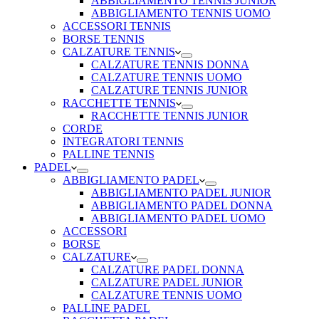
ABBIGLIAMENTO TENNIS JUNIOR
ABBIGLIAMENTO TENNIS UOMO
ACCESSORI TENNIS
BORSE TENNIS
CALZATURE TENNIS
CALZATURE TENNIS DONNA
CALZATURE TENNIS UOMO
CALZATURE TENNIS JUNIOR
RACCHETTE TENNIS
RACCHETTE TENNIS JUNIOR
CORDE
INTEGRATORI TENNIS
PALLINE TENNIS
PADEL
ABBIGLIAMENTO PADEL
ABBIGLIAMENTO PADEL JUNIOR
ABBIGLIAMENTO PADEL DONNA
ABBIGLIAMENTO PADEL UOMO
ACCESSORI
BORSE
CALZATURE
CALZATURE PADEL DONNA
CALZATURE PADEL JUNIOR
CALZATURE TENNIS UOMO
PALLINE PADEL