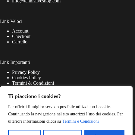
info@tennisliveshop.com
Link Veloci
Account
Checkout
Carrello
Link Importanti
Privacy Policy
Cookies Policy
Termini & Condizioni
Ti piacciono i cookies?
Per offrirti il miglior servizio possibile utilizziamo i cookies.
Continuando la navigazione nel sito autorizzi l’uso dei cookies. Per
ulteriori informazioni clicca su
Termini e Condizioni