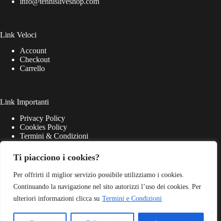
info@tennisliveshop.com
Link Veloci
Account
Checkout
Carrello
Link Importanti
Privacy Policy
Cookies Policy
Termini & Condizioni
Ti piacciono i cookies?
Per offrirti il miglior servizio possibile utilizziamo i cookies.
Continuando la navigazione nel sito autorizzi l’uso dei cookies. Per
ulteriori informazioni clicca su
Termini e Condizioni