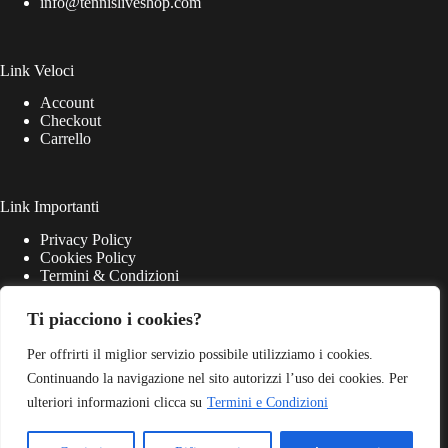
info@tennisliveshop.com
Link Veloci
Account
Checkout
Carrello
Link Importanti
Privacy Policy
Cookies Policy
Termini & Condizioni
Ti piacciono i cookies?
Per offrirti il miglior servizio possibile utilizziamo i cookies.
Continuando la navigazione nel sito autorizzi l’uso dei cookies. Per
ulteriori informazioni clicca su
Termini e Condizioni