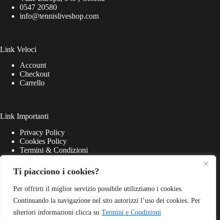
0547 20580
info@tennisliveshop.com
Link Veloci
Account
Checkout
Carrello
Link Importanti
Privacy Policy
Cookies Policy
Termini & Condizioni
Ti piacciono i cookies?
Per offrirti il miglior servizio possibile utilizziamo i cookies.
Continuando la navigazione nel sito autorizzi l’uso dei cookies. Per
ulteriori informazioni clicca su
Termini e Condizioni