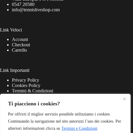
0547 20580
info@tennisliveshop.com
Link Veloci
Account
Checkout
Carrello
Link Importanti
Privacy Policy
Cookies Policy
Termini & Condizioni
Ti piacciono i cookies?
Per offrirti il miglior servizio possibile utilizziamo i cookies.
Continuando la navigazione nel sito autorizzi l’uso dei cookies. Per
ulteriori informazioni clicca su
Termini e Condizioni