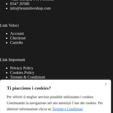
0547 20580
info@tennisliveshop.com
Link Veloci
Account
Checkout
Carrello
Link Importanti
Privacy Policy
Cookies Policy
Termini & Condizioni
Ti piacciono i cookies?
Per offrirti il miglior servizio possibile utilizziamo i cookies.
Continuando la navigazione nel sito autorizzi l’uso dei cookies. Per
ulteriori informazioni clicca su
Termini e Condizioni