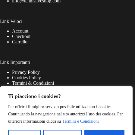
info@tennisliveshop.com
Link Veloci
Account
Checkout
Carrello
Link Importanti
Privacy Policy
Cookies Policy
Termini & Condizioni
Ti piacciono i cookies?
Per offrirti il miglior servizio possibile utilizziamo i cookies.
Continuando la navigazione nel sito autorizzi l’uso dei cookies. Per
ulteriori informazioni clicca su
Termini e Condizioni