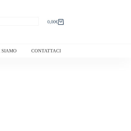
0,00
€
Carrello
I SIAMO
CONTATTACI