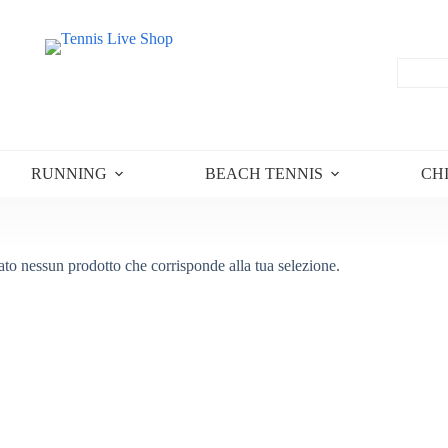
RUNNING
BEACH TENNIS
CH
ato nessun prodotto che corrisponde alla tua selezione.