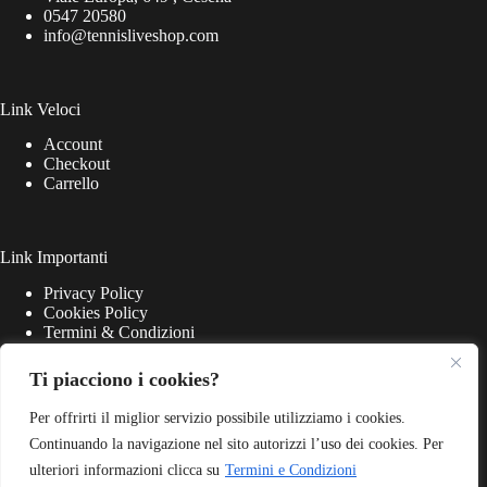
0547 20580
info@tennisliveshop.com
Link Veloci
Account
Checkout
Carrello
Link Importanti
Privacy Policy
Cookies Policy
Termini & Condizioni
Ti piacciono i cookies?
Per offrirti il miglior servizio possibile utilizziamo i cookies.
Continuando la navigazione nel sito autorizzi l’uso dei cookies. Per
ulteriori informazioni clicca su
Termini e Condizioni