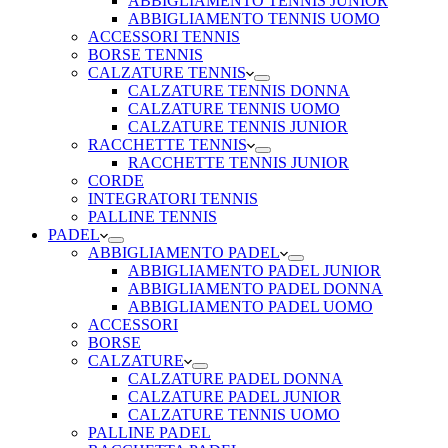
ABBIGLIAMENTO TENNIS JUNIOR
ABBIGLIAMENTO TENNIS UOMO
ACCESSORI TENNIS
BORSE TENNIS
CALZATURE TENNIS
CALZATURE TENNIS DONNA
CALZATURE TENNIS UOMO
CALZATURE TENNIS JUNIOR
RACCHETTE TENNIS
RACCHETTE TENNIS JUNIOR
CORDE
INTEGRATORI TENNIS
PALLINE TENNIS
PADEL
ABBIGLIAMENTO PADEL
ABBIGLIAMENTO PADEL JUNIOR
ABBIGLIAMENTO PADEL DONNA
ABBIGLIAMENTO PADEL UOMO
ACCESSORI
BORSE
CALZATURE
CALZATURE PADEL DONNA
CALZATURE PADEL JUNIOR
CALZATURE TENNIS UOMO
PALLINE PADEL