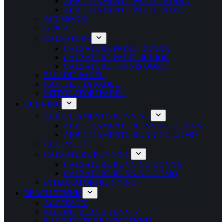
ABBIGLIAMENTO PADEL DONNA
ABBIGLIAMENTO PADEL UOMO
ACCESSORI
BORSE
CALZATURE
CALZATURE PADEL DONNA
CALZATURE PADEL JUNIOR
CALZATURE TENNIS UOMO
PALLINE PADEL
RACCHETTA PADEL
INTEGRATORI PADEL
RUNNING
ABBIGLIAMENTO RUNNING
ABBIGLIAMENTO RUNNING DONNA
ABBIGLIAMENTO RUNNING UOMO
ACCESSORI
CALZATURE RUNNING
CALZATURE RUNNING DONNA
CALZATURE RUNNING UOMO
INTEGRATORI RUNNING
BEACH TENNIS
ACCESSORI
PALLINE BEACH TENNIS
RACCHETTE BEACH TENNIS