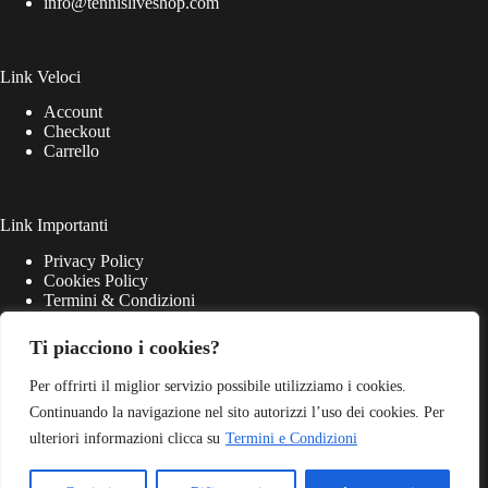
info@tennisliveshop.com
Link Veloci
Account
Checkout
Carrello
Link Importanti
Privacy Policy
Cookies Policy
Termini & Condizioni
Ti piacciono i cookies?
Per offrirti il miglior servizio possibile utilizziamo i cookies.
Continuando la navigazione nel sito autorizzi l’uso dei cookies. Per
ulteriori informazioni clicca su
Termini e Condizioni