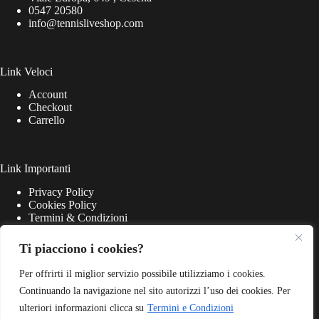
0547 20580
info@tennisliveshop.com
Link Veloci
Account
Checkout
Carrello
Link Importanti
Privacy Policy
Cookies Policy
Termini & Condizioni
Ti piacciono i cookies?
Per offrirti il miglior servizio possibile utilizziamo i cookies.
Continuando la navigazione nel sito autorizzi l’uso dei cookies. Per
ulteriori informazioni clicca su
Termini e Condizioni