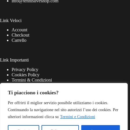
info@tennisliveshop.com
Link Veloci
Account
Checkout
Carrello
Link Importanti
Privacy Policy
Cookies Policy
Termini & Condizioni
Ti piacciono i cookies?
Per offrirti il miglior servizio possibile utilizziamo i cookies.
Continuando la navigazione nel sito autorizzi l’uso dei cookies. Per
ulteriori informazioni clicca su
Termini e Condizioni