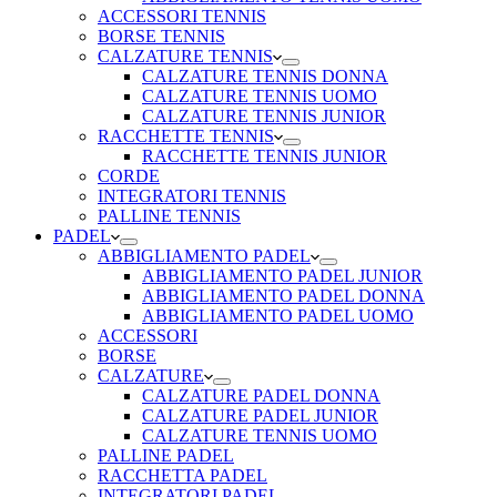
ACCESSORI TENNIS
BORSE TENNIS
CALZATURE TENNIS
CALZATURE TENNIS DONNA
CALZATURE TENNIS UOMO
CALZATURE TENNIS JUNIOR
RACCHETTE TENNIS
RACCHETTE TENNIS JUNIOR
CORDE
INTEGRATORI TENNIS
PALLINE TENNIS
PADEL
ABBIGLIAMENTO PADEL
ABBIGLIAMENTO PADEL JUNIOR
ABBIGLIAMENTO PADEL DONNA
ABBIGLIAMENTO PADEL UOMO
ACCESSORI
BORSE
CALZATURE
CALZATURE PADEL DONNA
CALZATURE PADEL JUNIOR
CALZATURE TENNIS UOMO
PALLINE PADEL
RACCHETTA PADEL
INTEGRATORI PADEL