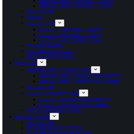
ABBIGLIAMENTO PADEL DONNA
ABBIGLIAMENTO PADEL UOMO
ACCESSORI
BORSE
CALZATURE
CALZATURE PADEL DONNA
CALZATURE PADEL JUNIOR
CALZATURE TENNIS UOMO
PALLINE PADEL
RACCHETTA PADEL
INTEGRATORI PADEL
RUNNING
ABBIGLIAMENTO RUNNING
ABBIGLIAMENTO RUNNING DONNA
ABBIGLIAMENTO RUNNING UOMO
ACCESSORI
CALZATURE RUNNING
CALZATURE RUNNING DONNA
CALZATURE RUNNING UOMO
INTEGRATORI RUNNING
BEACH TENNIS
ACCESSORI
PALLINE BEACH TENNIS
RACCHETTE BEACH TENNIS