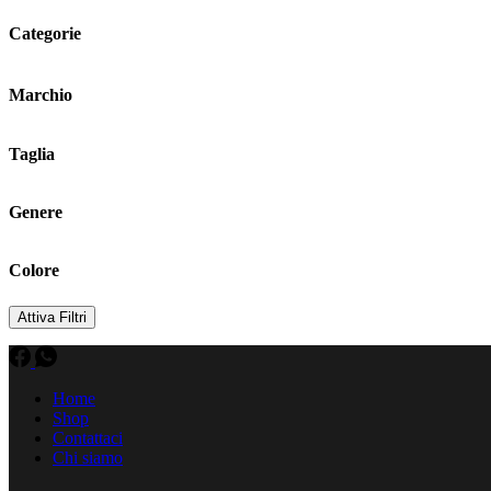
Categorie
Marchio
Taglia
Genere
Colore
Attiva Filtri
Home
Shop
Contattaci
Chi siamo