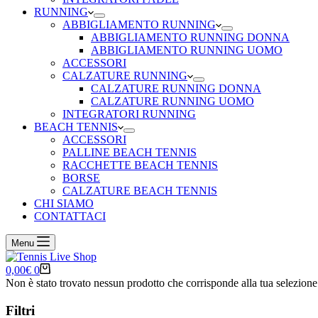
RUNNING
ABBIGLIAMENTO RUNNING
ABBIGLIAMENTO RUNNING DONNA
ABBIGLIAMENTO RUNNING UOMO
ACCESSORI
CALZATURE RUNNING
CALZATURE RUNNING DONNA
CALZATURE RUNNING UOMO
INTEGRATORI RUNNING
BEACH TENNIS
ACCESSORI
PALLINE BEACH TENNIS
RACCHETTE BEACH TENNIS
BORSE
CALZATURE BEACH TENNIS
CHI SIAMO
CONTATTACI
Menu
Carrello
0,00
€
0
Non è stato trovato nessun prodotto che corrisponde alla tua selezione
Filtri