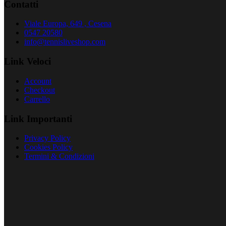
Contatti
Viale Europa, 649 , Cesena
0547 20580
info@tennisliveshop.com
Link Veloci
Account
Checkout
Carrello
Link Importanti
Privacy Policy
Cookies Policy
Termini & Condizioni