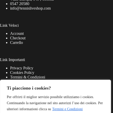
0547 20580
info@tennisliveshop.com
Link Veloci
Account
Checkout
Carrello
Link Importanti
Privacy Policy
Cookies Policy
Termini & Condizioni
Ti piacciono i cookies?
Per offrirti il miglior servizio possibile utilizziamo i cookies.
Continuando la navigazione nel sito autorizzi l’uso dei cookies. Per
ulteriori informazioni clicca su
Termini e Condizioni