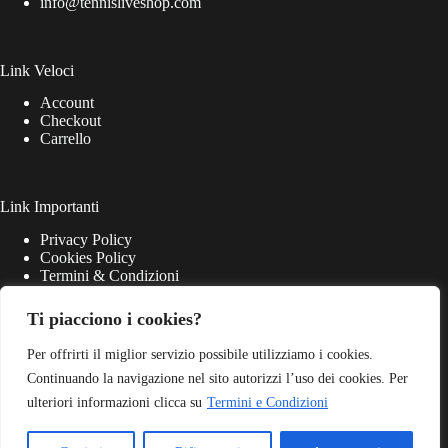
info@tennisliveshop.com
Link Veloci
Account
Checkout
Carrello
Link Importanti
Privacy Policy
Cookies Policy
Termini & Condizioni
Ti piacciono i cookies?
Per offrirti il miglior servizio possibile utilizziamo i cookies.
Continuando la navigazione nel sito autorizzi l’uso dei cookies. Per
ulteriori informazioni clicca su
Termini e Condizioni