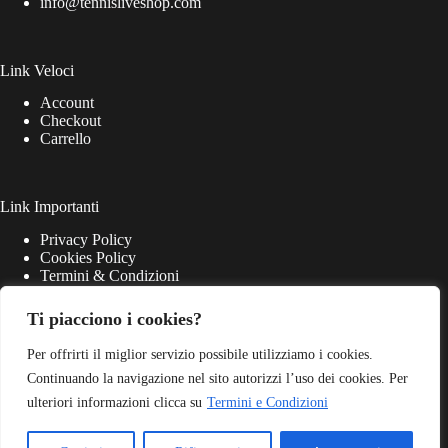
info@tennisliveshop.com
Link Veloci
Account
Checkout
Carrello
Link Importanti
Privacy Policy
Cookies Policy
Termini & Condizioni
Ti piacciono i cookies?
Per offrirti il miglior servizio possibile utilizziamo i cookies.
Continuando la navigazione nel sito autorizzi l’uso dei cookies. Per
ulteriori informazioni clicca su
Termini e Condizioni