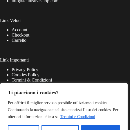
info@tennisliveshop.com
Link Veloci
Account
Checkout
Carrello
Link Importanti
Privacy Policy
Cookies Policy
Termini & Condizioni
Ti piacciono i cookies?
Per offrirti il miglior servizio possibile utilizziamo i cookies.
Continuando la navigazione nel sito autorizzi l’uso dei cookies. Per
ulteriori informazioni clicca su
Termini e Condizioni