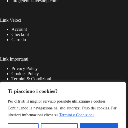
info@tennisliveshop.com
Link Veloci
Account
Checkout
Carrello
Link Importanti
Privacy Policy
Cookies Policy
Termini & Condizioni
Ti piacciono i cookies?
Per offrirti il miglior servizio possibile utilizziamo i cookies.
Continuando la navigazione nel sito autorizzi l’uso dei cookies. Per
ulteriori informazioni clicca su
Termini e Condizioni