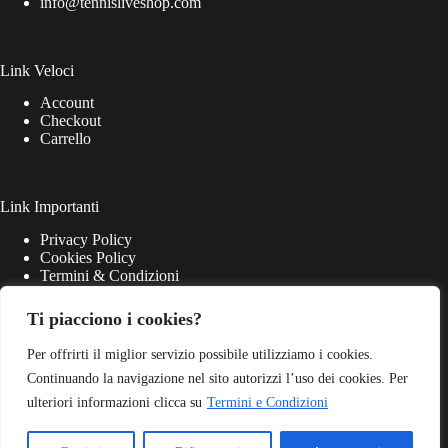
info@tennisliveshop.com
Link Veloci
Account
Checkout
Carrello
Link Importanti
Privacy Policy
Cookies Policy
Termini & Condizioni
Ti piacciono i cookies?
Per offrirti il miglior servizio possibile utilizziamo i cookies.
Continuando la navigazione nel sito autorizzi l’uso dei cookies. Per
ulteriori informazioni clicca su
Termini e Condizioni